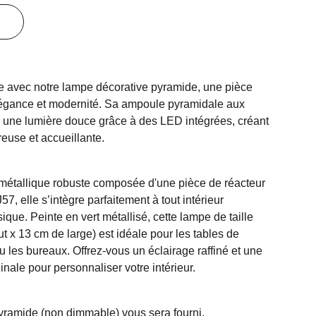
e avec notre lampe décorative pyramide, une pièce
légance et modernité. Sa ampoule pyramidale aux
e une lumière douce grâce à des LED intégrées, créant
use et accueillante.
métallique robuste composée d'une pièce de réacteur
elle s’intègre parfaitement à tout intérieur
que. Peinte en vert métallisé, cette lampe de taille
 x 13 cm de large) est idéale pour les tables de
u les bureaux. Offrez-vous un éclairage raffiné et une
inale pour personnaliser votre intérieur.
amide (non dimmable) vous sera fourni.