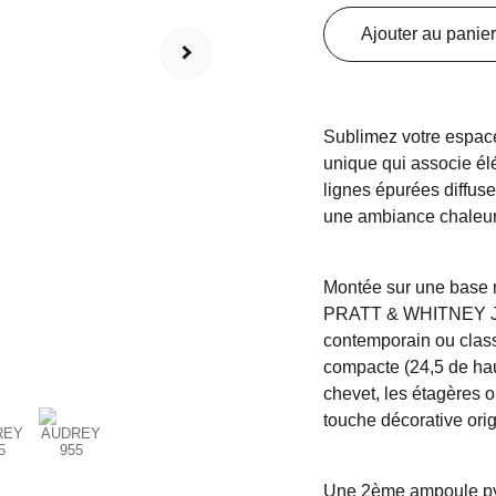
Ajouter au panier
Sublimez votre espac
unique qui associe é
lignes épurées diffus
une ambiance chaleure
Montée sur une base 
PRATT & WHITNEY J57, 
contemporain ou classi
compacte (24,5 de haut
chevet, les étagères o
touche décorative orig
Une 2ème ampoule pyr